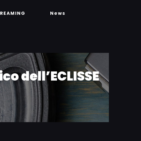
TREAMING
News
co dell’ECLISSE