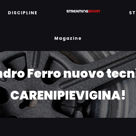
DISCIPLINE
S
Magazine
ndro Ferro nuovo tecni
CARENIPIEVIGINA!