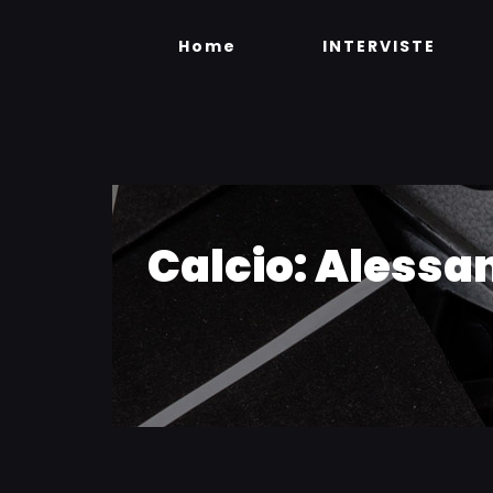
Skip
to
Home
INTERVISTE
content
Calcio: Alessa