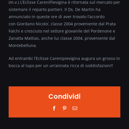
(m.v.) L’Eclisse CareniPievigina è ritornata sul mercato per
sistemare il reparto portieri. Il Ds. De Martin ha
annunciato in queste ore di aver trovato l’accordo
con Giordano Nicolo’, classe 2004 proveniente dal Prata
Falchi e cresciuto nel settore giovanile del Pordenone e
Zanatta Mattias, anche lui classe 2004, proveniente dal
Montebelluna.
Ad entrambi l’Eclisse Carenipievigina augura un grosso in
bocca al lupo per un un’annata ricca di soddisfazioni!!
Condividi
Facebook
Pinterest
Email