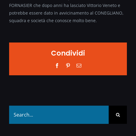
FORNASIER che dopo anni ha lasciato Vittorio Veneto e
potrebbe essere dato in avvicinamento al CONEGLIANO,
squadra e società che conosce molto bene.
Condividi
Facebook
Pinterest
Email
Search
for: