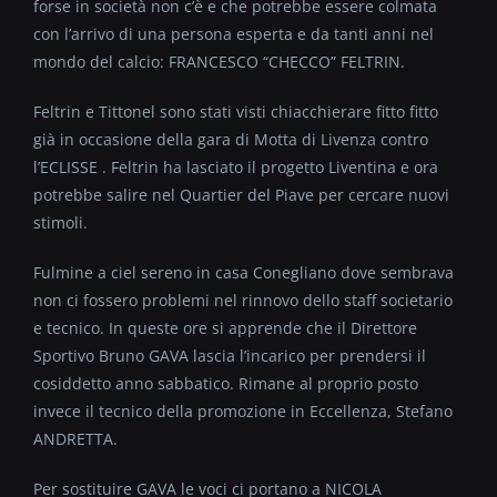
forse in società non c’è e che potrebbe essere colmata
con l’arrivo di una persona esperta e da tanti anni nel
mondo del calcio: FRANCESCO “CHECCO” FELTRIN.
Feltrin e Tittonel sono stati visti chiacchierare fitto fitto
già in occasione della gara di Motta di Livenza contro
l’ECLISSE . Feltrin ha lasciato il progetto Liventina e ora
potrebbe salire nel Quartier del Piave per cercare nuovi
stimoli.
Fulmine a ciel sereno in casa Conegliano dove sembrava
non ci fossero problemi nel rinnovo dello staff societario
e tecnico. In queste ore si apprende che il Direttore
Sportivo Bruno GAVA lascia l’incarico per prendersi il
cosiddetto anno sabbatico. Rimane al proprio posto
invece il tecnico della promozione in Eccellenza, Stefano
ANDRETTA.
Per sostituire GAVA le voci ci portano a NICOLA