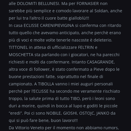
alle DOLOMITI BELLUNESI. Ma per FORNASIER non
sarebbe più semplice e comodo lavorare al Soldan, anche
per lui tra l’altro il cuore batte gialloblù!!!
In casa ECLISSE CARENIPIEVIGINA si conferma con ritardo
tutto quello che avevamo anticipato, anche perchè erano
più di voci e molte volte tenerle nascoste è deleterio.
TITTONEL in attesa di ufficializzare FELTRIN e
MOSCHETTA sta parlando con i giocatori, ne ha parecchi
richiesti e molti da confermare. Intanto CASAGRANDE,
altra voce di follower, è stato confermato a Pieve dopo le
buone prestazioni fatte, soprattutto nel finale di
campionato. A TIBOLLA vanno i miei auguri personali
perchè per l’ECLISSE ha secondo me veramente rischiato
troppo, la salute prima di tutto TIBO, però i leoni sono
duri a morire, quindi in bocca al lupo e goditi le piccole
“eredi”. Poi ci sono NOBILE, GIOSHI, OSTOJC, JANKO da
qui si può fare bene, buon lavoro!!!
Da Vittorio Veneto per il momento non abbiamo rumors,