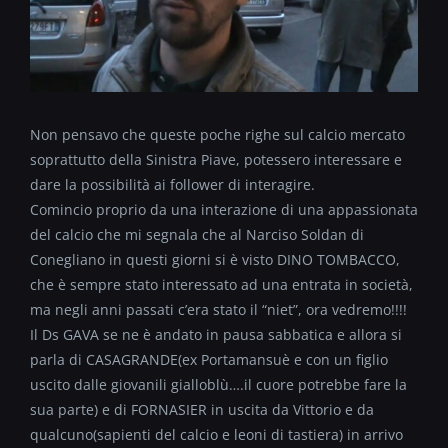
Non pensavo che queste poche righe sul calcio mercato
soprattutto della Sinistra Piave, potessero interessare e
dare la possibilità ai follower di interagire.
Comincio proprio da una interazione di una appassionata
del calcio che mi segnala che al Narciso Soldan di
Conegliano in questi giorni si è visto DINO TOMBACCO,
che è sempre stato interessato ad una entrata in società,
ma negli anni passati c’era stato il “niet”, ora vedremo!!!!
Il Ds GAVA se ne è andato in pausa sabbatica e allora si
parla di CASAGRANDE(ex Portamansuè e con un figlio
uscito dalle giovanili gialloblù….il cuore potrebbe fare la
sua parte) e di FORNASIER in uscita da Vittorio e da
qualcuno(sapienti del calcio e leoni di tastiera) in arrivo