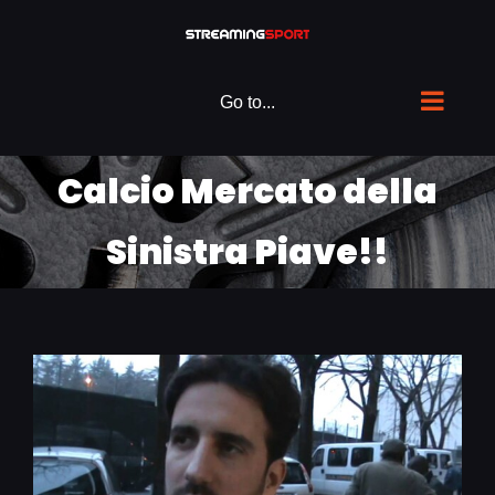
Skip
to
content
Go to...
Calcio Mercato della
Sinistra Piave!!