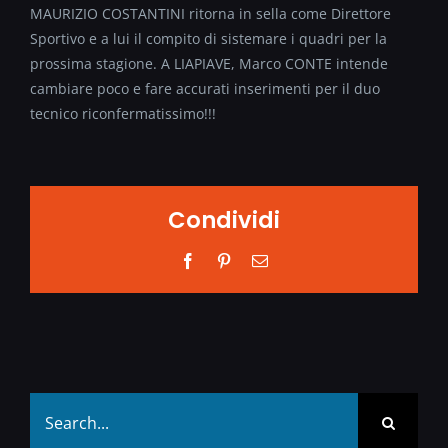
MAURIZIO COSTANTINI ritorna in sella come Direttore
Sportivo e a lui il compito di sistemare i quadri per la
prossima stagione. A LIAPIAVE, Marco CONTE intende
cambiare poco e fare accurati inserimenti per il duo
tecnico riconfermatissimo!!!
Condividi
Facebook
Pinterest
Email
Search
for: