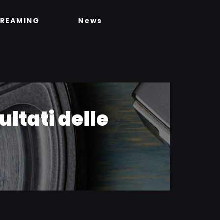
TREAMING
News
ultati delle