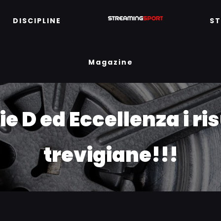
DISCIPLINE
S
Magazine
ie D ed Eccellenza i ris
trevigiane!!!