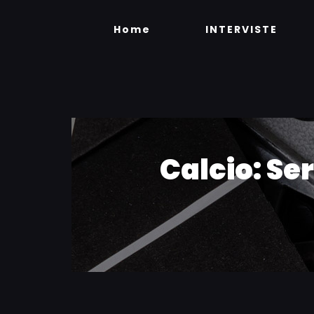
Skip
to
Home
INTERVISTE
content
Calcio: Ser