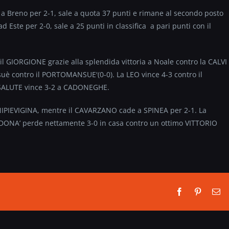
e a Breno per 2-1, sale a quota 37 punti e rimane al secondo posto
Este per 2-0, sale a 25 punti in classifica a pari punti con il
il GIORGIONE grazie alla splendida vittoria a Noale contro la CALVI
è contro il PORTOMANSUE'(0-0). La LEO vince 4-3 contro il
SALUTE vince 3-2 a CADONEGHE.
ENIPIEVIGINA, mentre il CAVARZANO cade a SPINEA per 2-1. La
ANDONA’ perde nettamente 3-0 in casa contro un ottimo VITTORIO
Facebook
Pinterest
Em