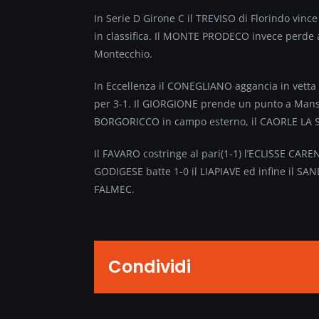
In Serie D Girone C il TREVISO di Florindo vinc
in classifica. Il MONTE PRODECO invece perde ad 
Montecchio.
In Eccellenza il CONEGLIANO aggancia in vetta 
per 3-1. Il GIORGIONE prende un punto a Mansu
BORGORICCO in campo esterno, il CAORLE LA 
Il FAVARO costringe al pari(1-1) l’ECLISSE CAR
GODIGESE batte 1-0 il LIAPIAVE ed infine il S
FALMEC.
Condividi