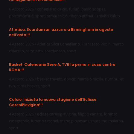
6 Agosto 2026
/
conegliano calcio
,
furlan
,
paolo zoppas
,
portomansuè
,
sport
,
tamai calcio
,
tiberio granati
,
Treviso calcio
Atletica: Scardanzan azzurra a Birmingham in agosto
nell’asta!!!
4 Agosto 2026
/
Atletica Silca Conegliano
,
Francesco Piccin
,
marco
chiarello
,
salto asta
,
scardanzan
,
sport
Basket: Calendario Serie A, TVB la prima in casa contro
ROMA!!!
4 Agosto 2026
/
basket treviso
,
doncic
,
marcelo nicola
,
nutribullet
tvb
,
roma basket
,
sport
Calcio: Iniziata la nuova stagione dell’Eclisse
CareniPievigina!!!
4 Agosto 2026
/
eclisse carenipievigina
,
filippo canato
,
lorenzo
casagrande
,
luciano tittonel
,
mario piovesana
,
massimo malerba
,
sport