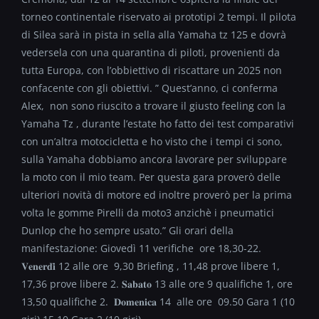
torneo continentale riservato ai prototipi 2 tempi. Il pilota
di Silea sarà in pista in sella alla Yamaha tz 125 e dovrà
vedersela con una quarantina di piloti, provenienti da
tutta Europa, con l’obbiettivo di riscattare un 2025 non
confacente con gli obiettivi. ” Quest’anno, ci conferma
Alex, non sono riuscito a trovare il giusto feeling con la
Yamaha Tz , durante l’estate ho fatto dei test comparativi
con un’altra motocicletta e ho visto che i tempi ci sono,
sulla Yamaha dobbiamo ancora lavorare per sviluppare
la moto con il mio team. Per questa gara proverò delle
ulteriori novità di motore ed inoltre proverò per la prima
volta le gomme Pirelli da moto3 anzichè i pneumatici
Dunlop che ho sempre usato.” Gli orari della
manifestazione: Giovedì 11 verifiche ore 18,30-22.
𝐕𝐞𝐧𝐞𝐫𝐝𝐢̀ 12 alle ore 9,30 Briefing , 11,48 prove libere 1,
17,36 prove libere 2. 𝐒𝐚𝐛𝐚𝐭𝐨 13 alle ore 9 qualifiche 1, ore
13,50 qualifiche 2. 𝐃𝐨𝐦𝐞𝐧𝐢𝐜𝐚 14 alle ore 09.50 Gara 1 (10