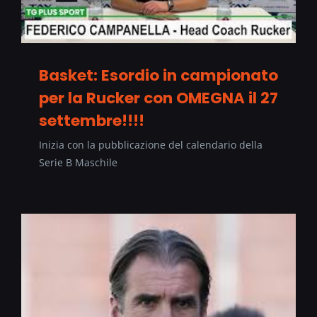
Basket: Esordio in campionato
per la Rucker con OMEGNA il 27
settembre!!!!
Inizia con la pubblicazione del calendario della
Serie B Maschile