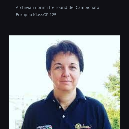
Archiviati i primi tre round del Campionato
Europeo KlassGP 125