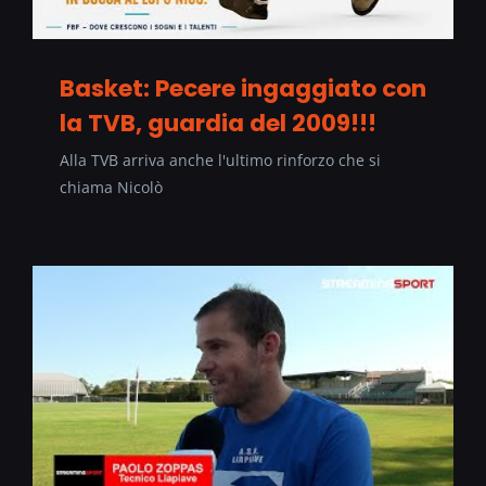
Basket: Pecere ingaggiato con
la TVB, guardia del 2009!!!
Alla TVB arriva anche l'ultimo rinforzo che si
chiama Nicolò