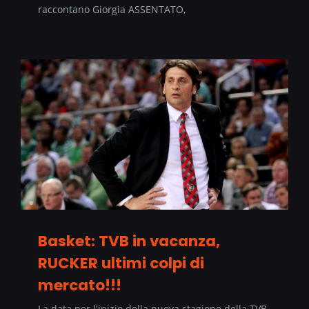
raccontano Giorgia ASSENTATO,
Basket: TVB in vacanza,
RUCKER ultimi colpi di
mercato!!!
La data per l'inizio della nuova stagione della TVB