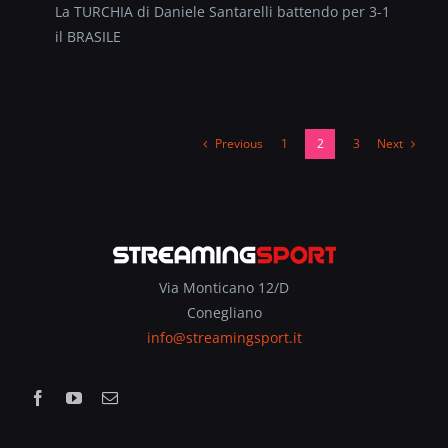
La TURCHIA di Daniele Santarelli battendo per 3-1
il BRASILE
Previous
Next
1
2
3
Via Monticano 12/D
Conegliano
info@streamingsport.it