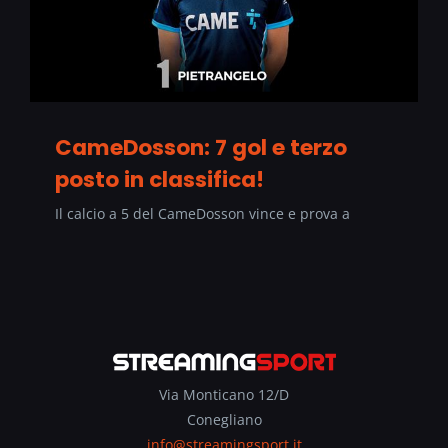
CameDosson: 7 gol e terzo
posto in classifica!
Il calcio a 5 del CameDosson vince e prova a
Via Monticano 12/D
Conegliano
info@streamingsport.it