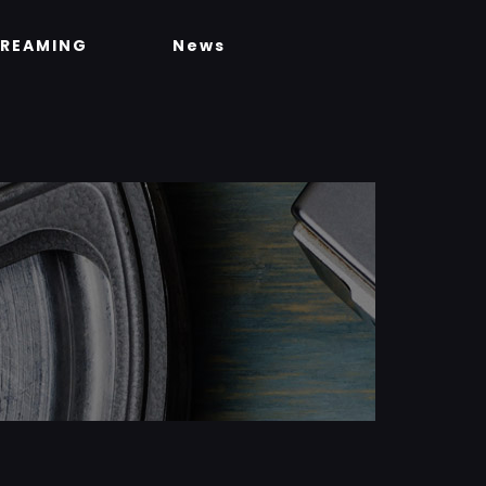
TREAMING
News