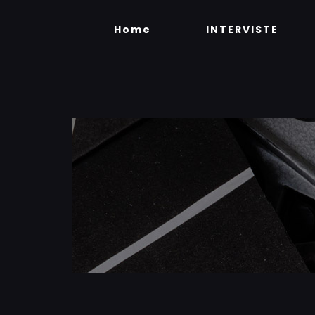
Skip
to
Home
INTERVISTE
content