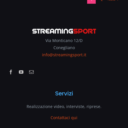
Via Monticano 12/D
Conegliano
info@streamingsport.it
Servizi
Realizzazione video, interviste, riprese.
Contattaci qui