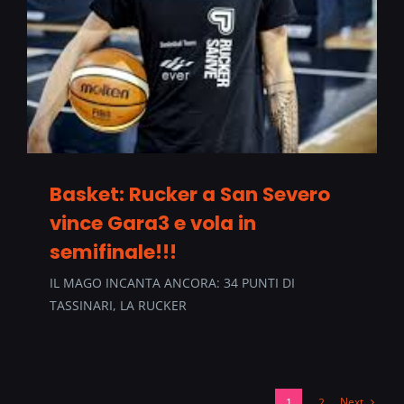
Basket: Rucker a San Severo
vince Gara3 e vola in
semifinale!!!
IL MAGO INCANTA ANCORA: 34 PUNTI DI
TASSINARI, LA RUCKER
Next
1
2