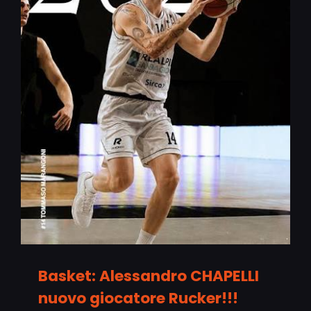
Basket: Alessandro CHAPELLI
nuovo giocatore Rucker!!!