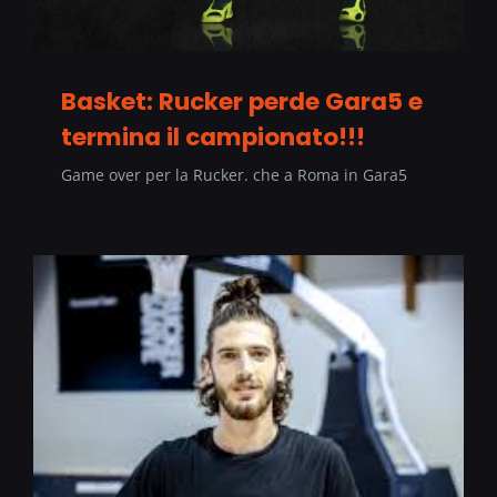
Basket: Rucker perde Gara5 e
termina il campionato!!!
Game over per la Rucker. che a Roma in Gara5