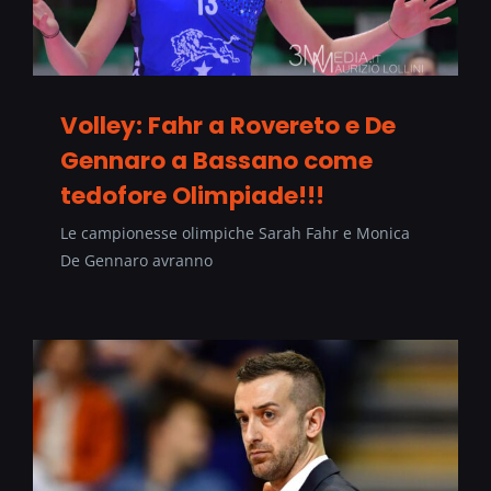
Volley: Fahr a Rovereto e De
Gennaro a Bassano come
tedofore Olimpiade!!!
Le campionesse olimpiche Sarah Fahr e Monica
De Gennaro avranno