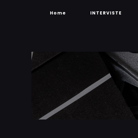
Skip
to
Home
INTERVISTE
content