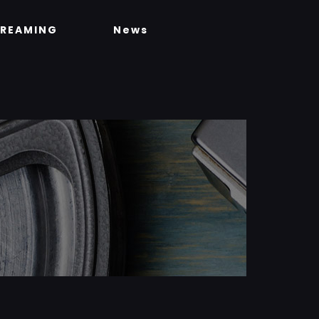
TREAMING
News