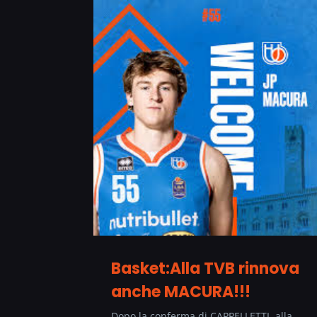
Basket:Alla TVB rinnova
anche MACURA!!!
Dopo la conferma di CAPPELLETTI alla