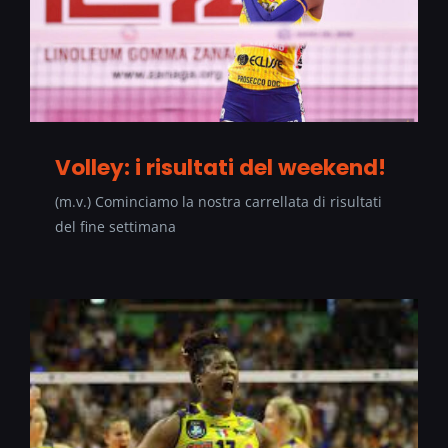
Volley: i risultati del weekend!
(m.v.) Cominciamo la nostra carrellata di risultati
del fine settimana