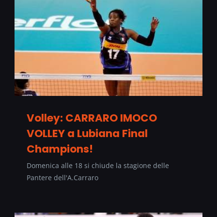
Volley: CARRARO IMOCO
VOLLEY a Lubiana Final
Champions!
Domenica alle 18 si chiude la stagione delle
Pantere dell'A.Carraro