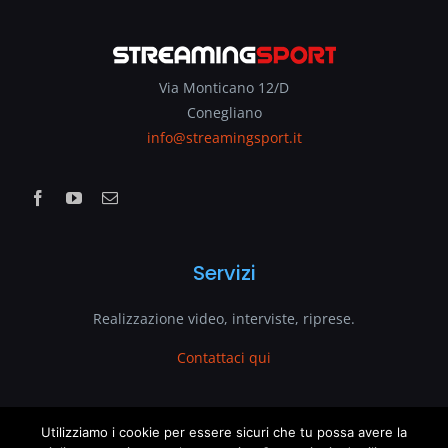
Via Monticano 12/D
Conegliano
info@streamingsport.it
Servizi
Realizzazione video, interviste, riprese.
Contattaci qui
www.streamingsport.it
Utilizziamo i cookie per essere sicuri che tu possa avere la