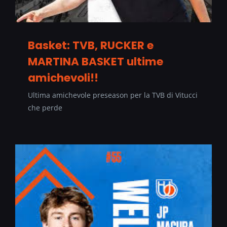
Basket: TVB, RUCKER e
MARTINA BASKET ultime
amichevoli!!
Ultima amichevole preseason per la TVB di Vitucci
che perde