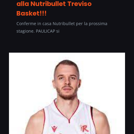
alla Nutribullet Treviso
Basket!!!
Conferme in casa Nutribullet per la prossima
stagione. PAULICAP si