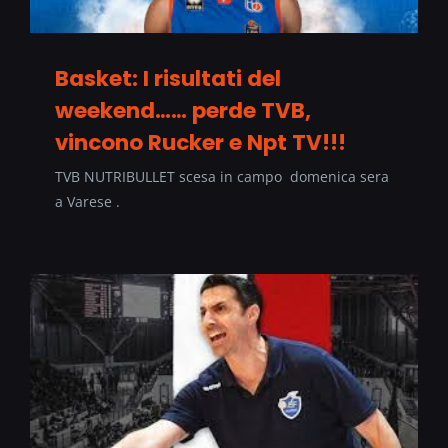
Basket: I risultati del
weekend…… perde TVB,
vincono Rucker e Npt TV!!!
TVB NUTRIBULLET scesa in campo domenica sera
a Varese .