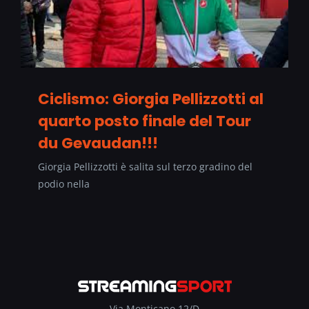
Ciclismo: Giorgia Pellizzotti al
quarto posto finale del Tour
du Gevaudan!!!
Giorgia Pellizzotti è salita sul terzo gradino del
podio nella
Via Monticano 12/D