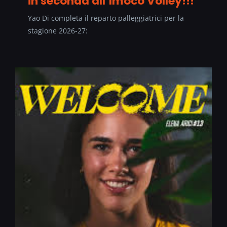
in seconda all’Imoco Volley!!!
Yao Di completa il reparto palleggiatrici per la
stagione 2026-27: