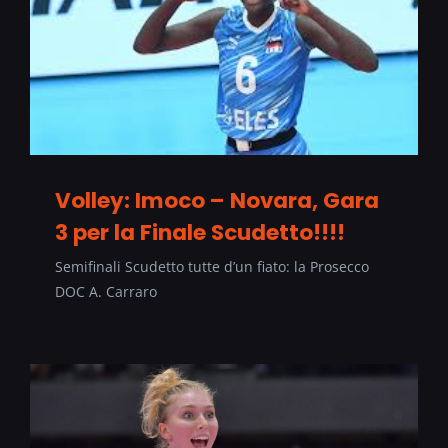
Volley: Imoco – Novara, Gara
3 per la Finale Scudetto!!!!
Semifinali Scudetto tutte d’un fiato: la Prosecco
DOC A. Carraro