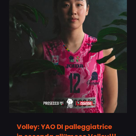
Volley: YAO DI palleggiatrice