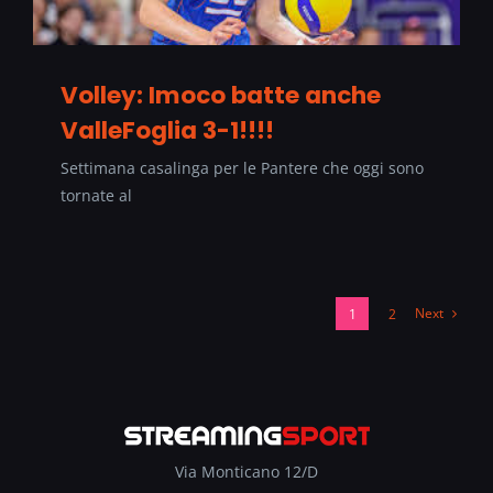
Volley: Imoco batte anche
ValleFoglia 3-1!!!!
Settimana casalinga per le Pantere che oggi sono
tornate al
Next
1
2
Via Monticano 12/D