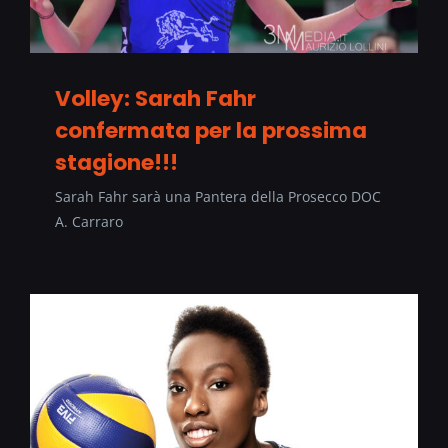
Volley: Sarah Fahr
confermata per la prossima
stagione!!!
Sarah Fahr sarà una Pantera della Prosecco DOC
A. Carraro