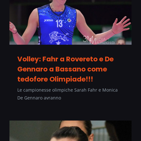
Volley: Fahr a Rovereto e De
Gennaro a Bassano come
tedofore Olimpiade!!!
Le campionesse olimpiche Sarah Fahr e Monica
De Gennaro avranno