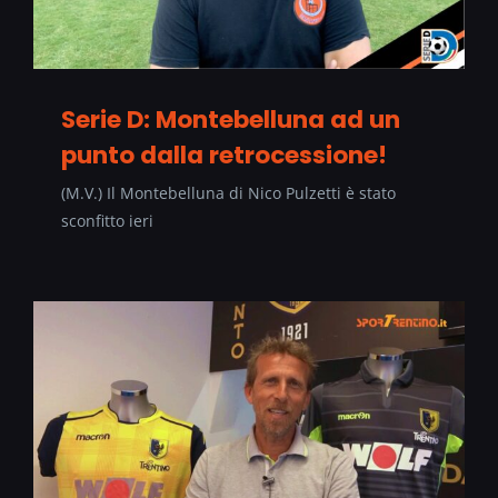
Serie D: Montebelluna ad un
punto dalla retrocessione!
(M.V.) Il Montebelluna di Nico Pulzetti è stato
sconfitto ieri