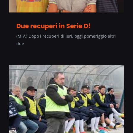
Due recuperi in Serie D!
(M.V.) Dopo i recuperi di ieri, oggi pomeriggio altri
due