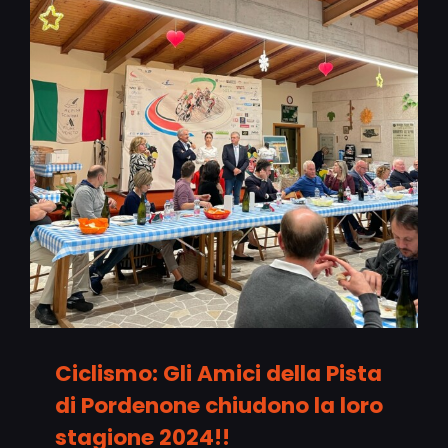
Ciclismo: Gli Amici della Pista
di Pordenone chiudono la loro
stagione 2024!!