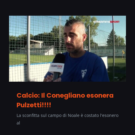
Calcio: Il Conegliano esonera
Pulzetti!!!!
La sconfitta sul campo di Noale è costato l'esonero
al