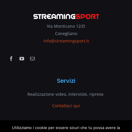
Via Monticano 12/D
Conegliano
info@streamingsport.it
Servizi
Realizzazione video, interviste, riprese.
Contattaci qui
www.streamingsport.it
Utilizziamo i cookie per essere sicuri che tu possa avere la