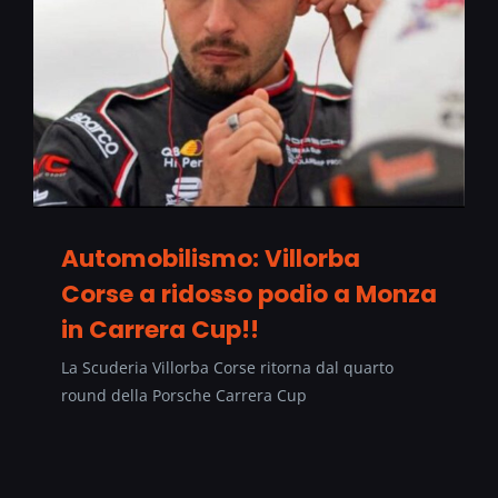
Automobilismo: Villorba
Corse a ridosso podio a Monza
in Carrera Cup!!
La Scuderia Villorba Corse ritorna dal quarto
round della Porsche Carrera Cup