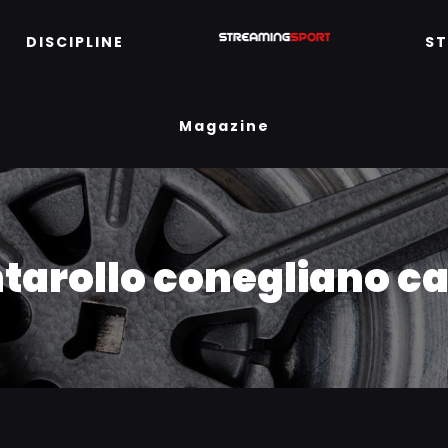
DISCIPLINE
S
Magazine
tarollo conegliano ca