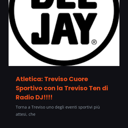
Atletica: Treviso Cuore
Sportivo con la Treviso Ten di
Radio DJ!!!!
Torna a Treviso uno degli eventi sportivi più
attesi, che