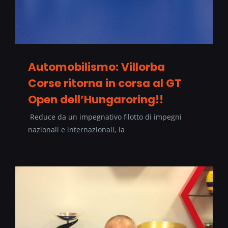
Automobilismo: Villorba
Corse ritorna in corsa al GT
Open dell’Hungaroring!!
Reduce da un impegnativo filotto di impegni
nazionali e internazionali, la