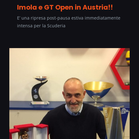
Imola e GT Open in Austria!!
E’ una ripresa post-pausa estiva immediatamente
intensa per la Scuderia