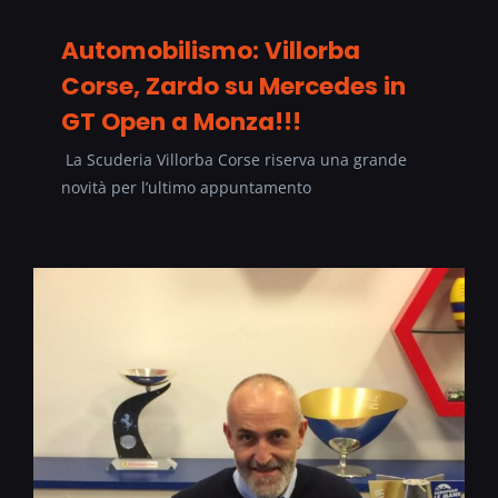
Automobilismo: Villorba
Corse, Zardo su Mercedes in
GT Open a Monza!!!
La Scuderia Villorba Corse riserva una grande
novità per l’ultimo appuntamento