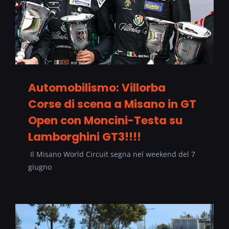
Automobilismo: Villorba
Corse di scena a Misano in GT
Open con Moncini-Testa su
Lamborghini GT3!!!!
Il Misano World Circuit segna nel weekend del 7
giugno