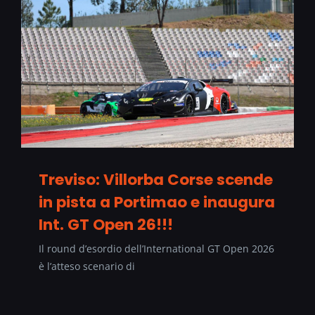
Treviso: Villorba Corse scende
in pista a Portimao e inaugura
Int. GT Open 26!!!
Il round d’esordio dell’International GT Open 2026
è l’atteso scenario di