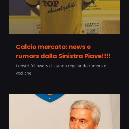
Calcio mercato: news e
rumors dalla Sinistra Piave!!!!
I nostri followers ci stanno regalando rumors e
voci che