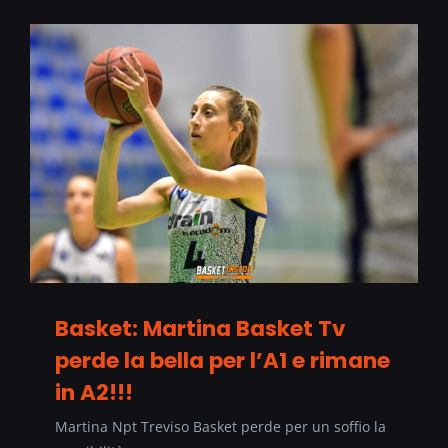
Basket: Martina Basket Tv
perde la bella per l’A1 e rimane
in A2!!!
Martina Npt Treviso Basket perde per un soffio la