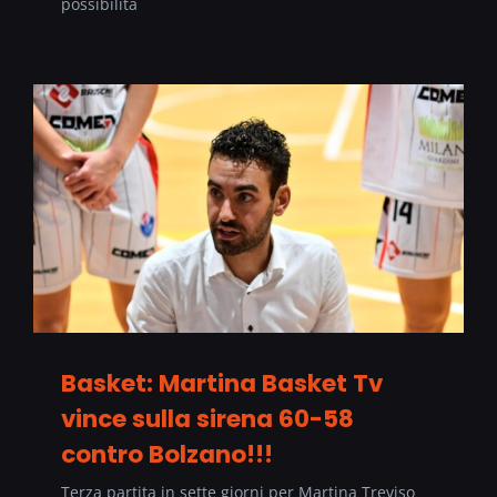
possibilità
Basket: Martina Basket Tv
vince sulla sirena 60-58
contro Bolzano!!!
Terza partita in sette giorni per Martina Treviso