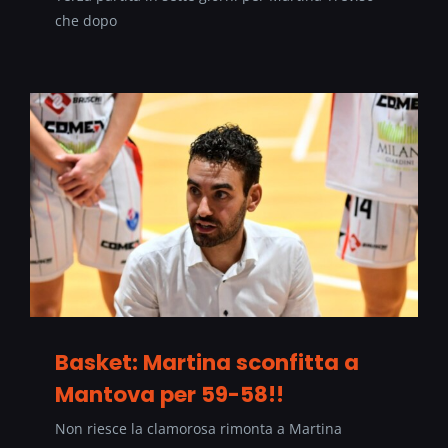
che dopo
Basket: Martina sconfitta a
Mantova per 59-58!!
Non riesce la clamorosa rimonta a Martina