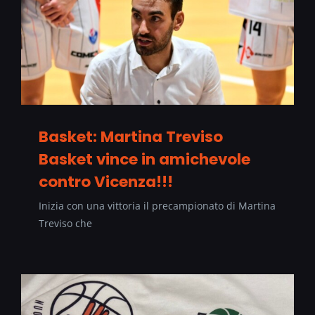
Basket: Martina Treviso
Basket vince in amichevole
contro Vicenza!!!
Inizia con una vittoria il precampionato di Martina
Treviso che