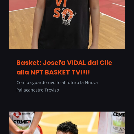
Basket: Josefa VIDAL dal Cile
alla NPT BASKET TV!!!!
Con lo sguardo rivolto al futuro la Nuova
Pallacanestro Treviso