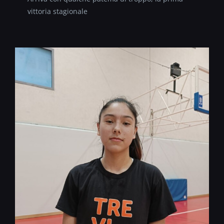
vittoria stagionale