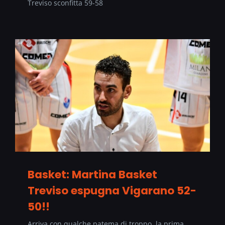
Treviso sconfitta 59-58
Basket: Martina Basket
Treviso espugna Vigarano 52-
50!!
Arriva con qualche patema di troppo, la prima