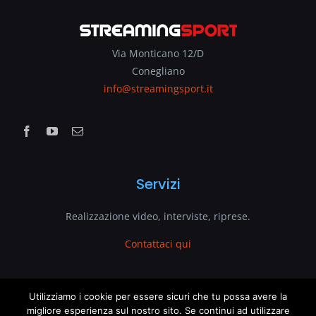
Via Monticano 12/D
Conegliano
info@streamingsport.it
Servizi
Realizzazione video, interviste, riprese.
Contattaci qui
www.streamingsport.it
Utilizziamo i cookie per essere sicuri che tu possa avere la
migliore esperienza sul nostro sito. Se continui ad utilizzare