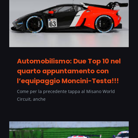
Automobilismo: Due Top 10 nel
quarto appuntamento con
l’equipaggio Moncini-Testa!!!
Come per la precedente tappa al Misano World
Circuit, anche