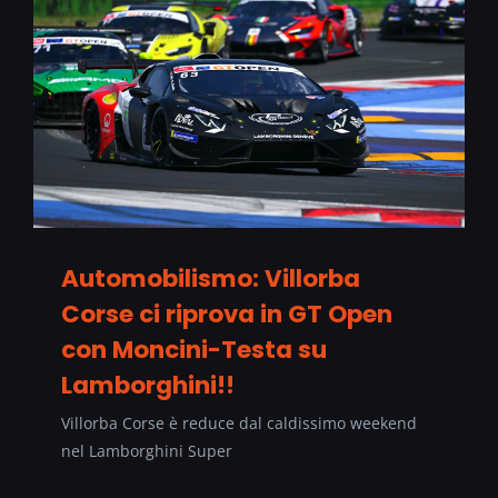
Automobilismo: Villorba
Corse ci riprova in GT Open
con Moncini-Testa su
Lamborghini!!
Villorba Corse è reduce dal caldissimo weekend
nel Lamborghini Super