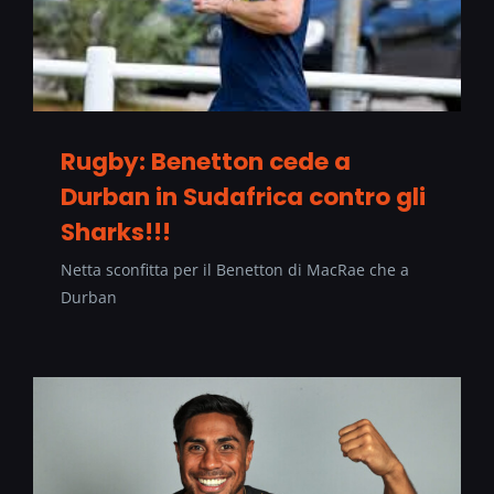
Rugby: Benetton cede a
Durban in Sudafrica contro gli
Sharks!!!
Netta sconfitta per il Benetton di MacRae che a
Durban