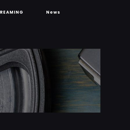
TREAMING
News