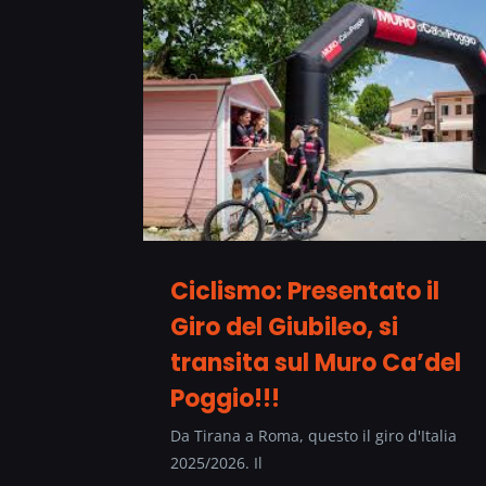
Ciclismo: Presentato il
Giro del Giubileo, si
transita sul Muro Ca’del
Poggio!!!
Da Tirana a Roma, questo il giro d'Italia
2025/2026. Il