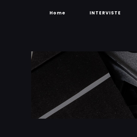
Skip
to
Home
INTERVISTE
content