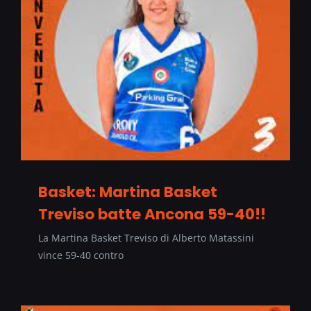
Basket: Martina Basket
Treviso batte Ancona 59-40!!
La Martina Basket Treviso di Alberto Matassini
vince 59-40 contro