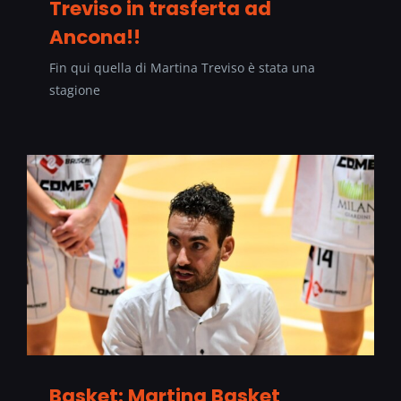
Treviso in trasferta ad
Ancona!!
Fin qui quella di Martina Treviso è stata una
stagione
Basket: Martina Basket