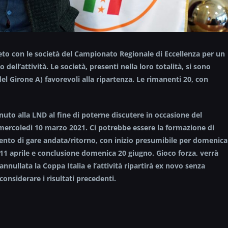
eneto con le società del Campionato Regionale di Eccellenza per un
ell’attività. Le società, presenti nella loro totalità, si sono
el Girone A) favorevoli alla ripartenza. Le rimanenti 20, con
enuto alla LND al fine di poterne discutere in occasione del
ercoledì 10 marzo 2021. Ci potrebbe essere la formazione di
ento di gare andata/ritorno, con inizio presumibile per domenica
11 aprile e conclusione domenica 20 giugno. Gioco forza,
verrà
annullata la Coppa Italia e l’attività ripartirà ex novo senza
considerare i risultati precedenti.