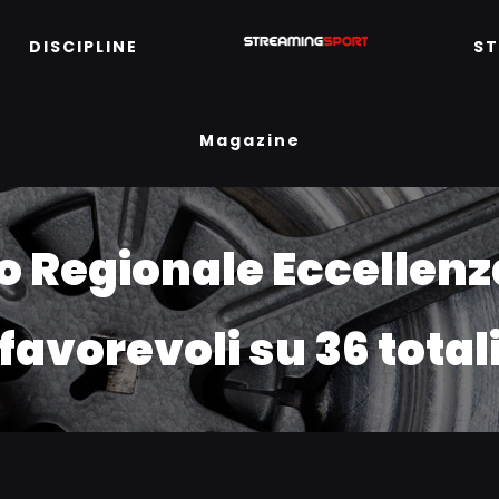
DISCIPLINE
S
Magazine
Regionale Eccellenza
favorevoli su 36 total