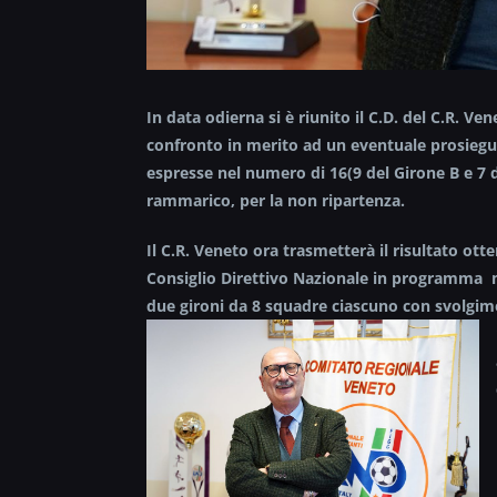
In data odierna si è riunito il C.D. del C.R. V
confronto in merito ad un eventuale prosieguo d
espresse nel numero di 16(9 del Girone B e 7 d
rammarico, per la non ripartenza.
Il C.R. Veneto ora trasmetterà il risultato ott
Consiglio Direttivo Nazionale in programma m
due gironi da 8 squadre ciascuno con svolgim