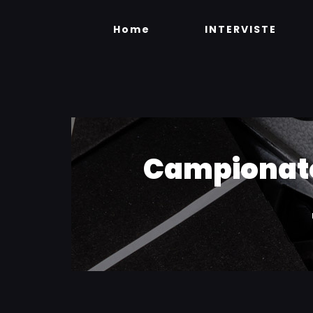
Skip
to
Home
INTERVISTE
content
Campionato 