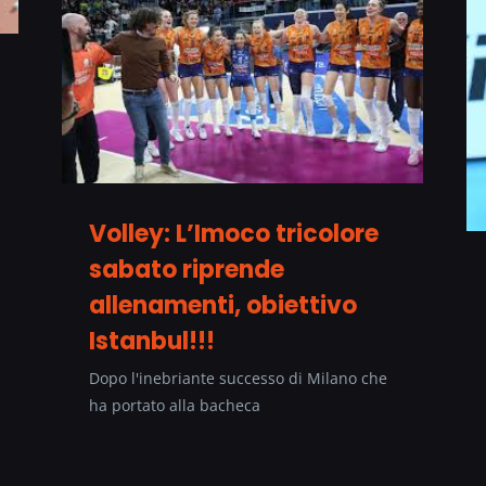
Volley: L’Imoco tricolore
sabato riprende
allenamenti, obiettivo
Istanbul!!!
Dopo l'inebriante successo di Milano che
ha portato alla bacheca