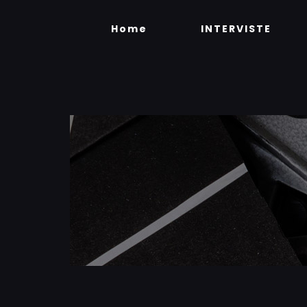
Skip
to
Home
INTERVISTE
content