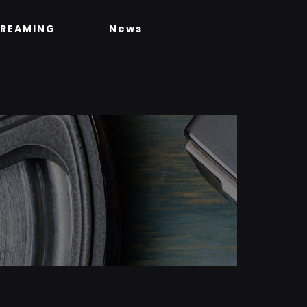
TREAMING
News