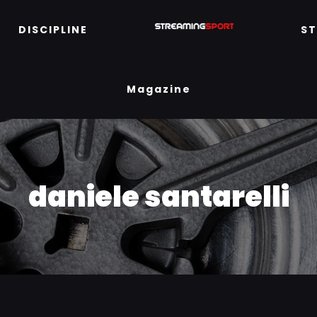
DISCIPLINE
S
Magazine
daniele santarelli