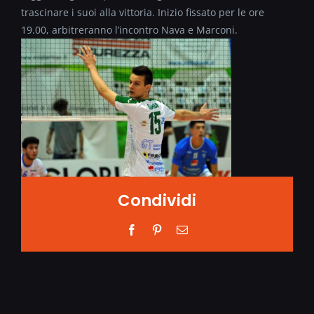
trascinare i suoi alla vittoria. Inizio fissato per le ore
19.00, arbitreranno l’incontro Nava e Marconi.
Condividi
Facebook
Pinterest
Email