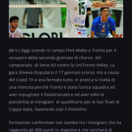
(M.V.) Oggi scende in campo l’Hrk Motta a Trento per il
recupero della seconda giornata di ritorno del
campionato di Serie A3 contro la UniTrento Volley. La
gara doveva disputarsi il 17 gennaio scorso, ma a causa
del Covid 19 si era fermato tutto. In pratica si tratta di
una rivincita perchè Trento è stata l’unica squadra ad
aver espugnato il PalaGrassato e ad aver tolto la
possibilità ai trevigiani di qualificarsi per le fasi finali di
Coppa Italia, favorendo così il PortoViro
Formazioni confermate con Gamba tra i trevigiani che ha
raggiunto gli 800 punti in stagione e che cercherà di