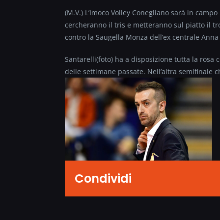
(M.V.) L’Imoco Volley Conegliano sarà in campo 
cercheranno il tris e metteranno sul piatto il t
contro la Saugella Monza dell’ex centrale Anna
Santarelli(foto) ha a disposizione tutta la ro
delle settimane passate. Nell’altra semifinale 
Condividi