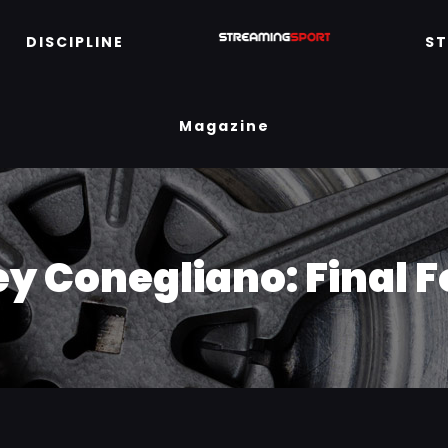
DISCIPLINE
S
Magazine
y Conegliano: Final F