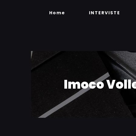
Skip
to
Home
INTERVISTE
content
Imoco Volle