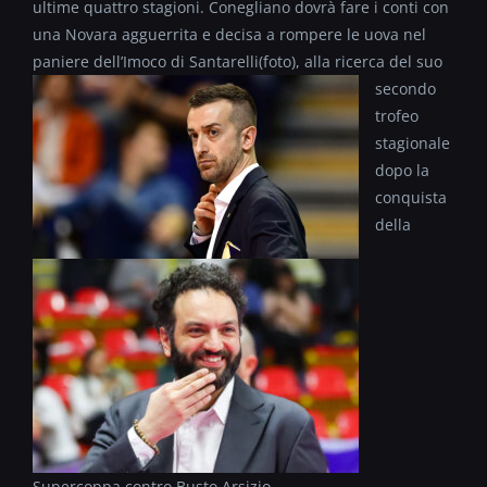
ultime quattro stagioni. Conegliano dovrà fare i conti con
una Novara agguerrita e decisa a rompere le uova nel
paniere dell’Imoco di Santarelli(foto)
, alla ricerca del suo
secondo
trofeo
stagionale
dopo la
conquista
della
Supercoppa contro Busto Arsizio.