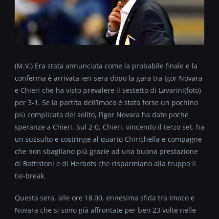
(M.V.) Era stata annunciata come la probabile finale e la
conferma è arrivata ieri sera dopo la gara tra Igor Novara
e Chieri che ha visto prevalere il sestetto di Lavarini(foto)
per 3-1. Se la partita dell’Imoco è stata forse un pochino
più complicata del solito, l’Igor Novara ha dato poche
speranze a Chieri. Sul 2-0, Chieri, vincendo il terzo set, ha
un sussulto e costringe al quarto Chirichella e compagne
che non sbagliano più grazie ad una buona prestazione
di Battistoni e di Herbots che risparmiano alla truppa il
tie-break.
Questa sera, alle ore 18.00, ennesima sfida tra Imoco e
Novara che si sono già affrontate per ben 23 volte nelle