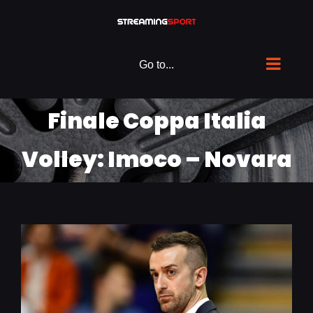
Skip
to
content
Go to...
Finale Coppa Italia
Volley: Imoco – Novara