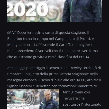
(M.V.) Dopo l’ennesima sosta di questa stagione, il
Benetton torna in campo nel Campionato di Pro 14. A
Monigo alle ore 14.00 scende il Cardiff, compagine con
molti precedenti favorevoli con il Leoni biancoverdi, ma
che quest’anno gravità a metà classifica del Pro 14.
Anche oggi pomeriggio il Benetton di Crowley cercherà di
timbrare il biglietto della prima vittoria stagionale nella
rassegna europea. Fischio d’inizio alle ore 14.00, arbitra il
Signor Gnecchi e Benetton con formazione imbottita di
tanti giovani con
Tavuyara che
sostituisce l’infortunato