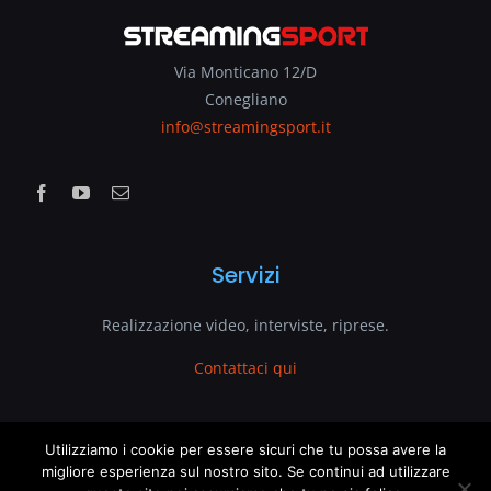
Via Monticano 12/D
Conegliano
info@streamingsport.it
Servizi
Realizzazione video, interviste, riprese.
Contattaci qui
www.streamingsport.it
Utilizziamo i cookie per essere sicuri che tu possa avere la
migliore esperienza sul nostro sito. Se continui ad utilizzare