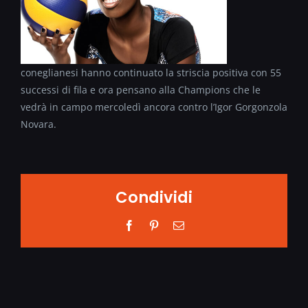
coneglianesi hanno continuato la striscia positiva con 55
successi di fila e ora pensano alla Champions che le
vedrà in campo mercoledì ancora contro l’Igor Gorgonzola
Novara.
Condividi
Facebook
Pinterest
Email