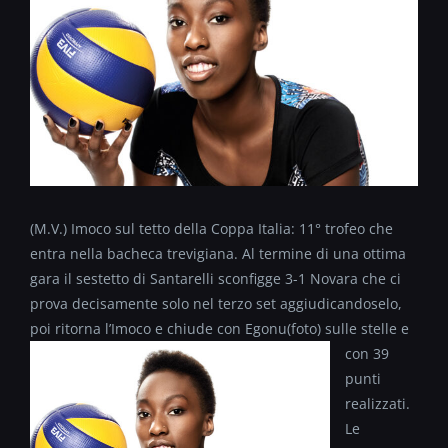
(M.V.) Imoco sul tetto della Coppa Italia: 11° trofeo che
entra nella bacheca trevigiana. Al termine di una ottima
gara il sestetto di Santarelli sconfigge 3-1 Novara che ci
prova decisamente solo nel terzo set aggiudicandoselo,
poi ritorna l’Imoco e chiude con Egonu(foto)
sulle stelle e
con 39
punti
realizzati.
Le