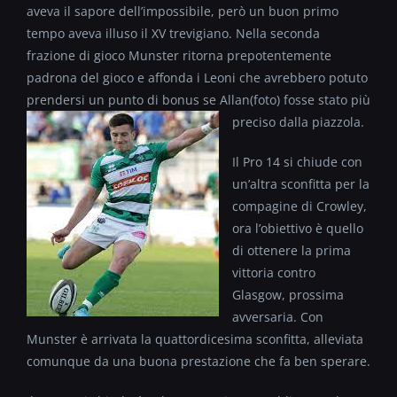
aveva il sapore dell’impossibile, però un buon primo
tempo aveva illuso il XV trevigiano. Nella seconda
frazione di gioco Munster ritorna prepotentemente
padrona del gioco e affonda i Leoni che avrebbero potuto
prendersi un punto di bonus se Allan(foto)
fosse stato più
preciso dalla piazzola.
Il Pro 14 si chiude con
un’altra sconfitta per la
compagine di Crowley,
ora l’obiettivo è quello
di ottenere la prima
vittoria contro
Glasgow, prossima
avversaria. Con
Munster è arrivata la quattordicesima sconfitta, alleviata
comunque da una buona prestazione che fa ben sperare.