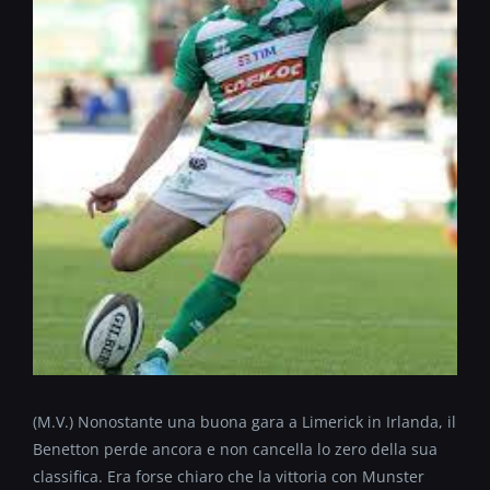
(M.V.) Nonostante una buona gara a Limerick in Irlanda, il
Benetton perde ancora e non cancella lo zero della sua
classifica. Era forse chiaro che la vittoria con Munster