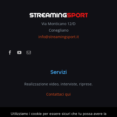
Via Monticano 12/D
Conegliano
info@streamingsport.it
Servizi
Realizzazione video, interviste, riprese.
Contattaci qui
www.streamingsport.it
Utilizziamo i cookie per essere sicuri che tu possa avere la