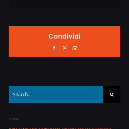
Condividi
Facebook
Pinterest
Email
Search
for:
News