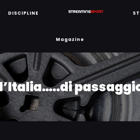
DISCIPLINE
S
Magazine
 d’Italia…..di passagg