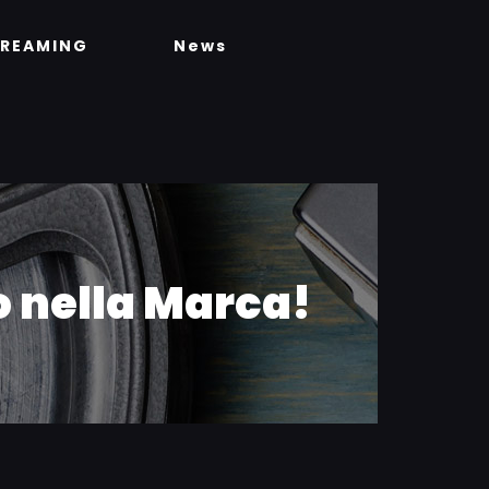
TREAMING
News
io nella Marca!