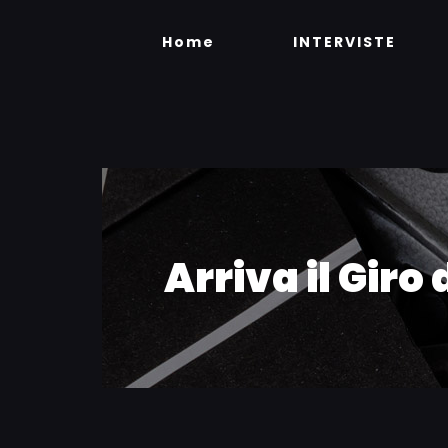
Skip
to
Home
INTERVISTE
content
Arriva il Giro