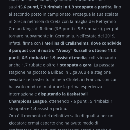
suoi
15,6 punti, 7,9 rimbalzi e 1,9 stoppate a partita
, fino
al secondo posto in campionato. Prosegue la sua scalata
in Grecia nell’isola di Creta con la maglia dei Rethymno
Cretan Kings di Retimo (6.5 punti e 5.5 rimbalzi), per poi
tornare nuovamente in Germania. Nell’estate del 2019,
infatti, firma con i
Merlins di Crailsheims, dove condivide
il parquet con il nostro “Weezy” Russell e ottiene 11.8
punti, 6.5 rimbalzi e 1.9 assist di media
, collezionando
anche 1.7 rubate e oltre
1 stoppata a gara
. La passata
stagione ha giocato a Bilbao in Liga ACB e a stagione
avviata si è trasferito infine a Cholet, in Francia, con cui
ha avuto modo di maturare la prima esperienza
internazionale
disputando la Basketball
Champions League
, ottenendo 7.6 punti, 5 rimbalzi,1
stoppata e 1.4 assist a partita.
Ora è il momento del definitivo salto di qualità per un
giocatore ormai esperto che ha avuto modo di