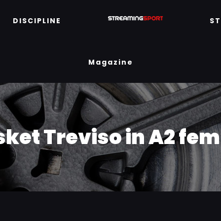
DISCIPLINE
S
Magazine
sket Treviso in A2 fem