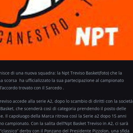
chisce di una nuova squadra: la Npt Treviso Basket(foto)
che la
a scorsa ha ufficializzato la sua partecipazione al campionato
ll’accordo trovato con il Sarcedo .
reviso accede alla serie A2, dopo lo scambio di diritti con la società
Basket, che scenderà così di categoria prendendo il posto delle
ne. Il capoluogo della Marca ritrova così la Serie a2 dopo 15 anni
imo campionato. Con la salita dell’Npt Basket Treviso in A2, ci sarà
 “classico” derby con il Ponzano del Presidente Pizzolon, una sfida