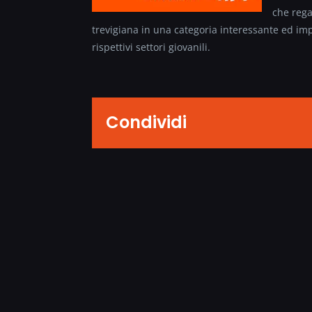
che rega
trevigiana in una categoria interessante ed imp
rispettivi settori giovanili.
Condividi