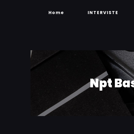
Skip
to
Home
INTERVISTE
content
Npt Ba