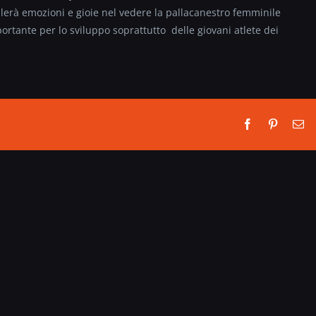
lerà emozioni e gioie nel vedere la pallacanestro femminile
ortante per lo sviluppo soprattutto delle giovani atlete dei
Facebook
Pinterest
Em