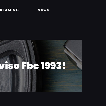
TREAMING
News
viso Fbc 1993!