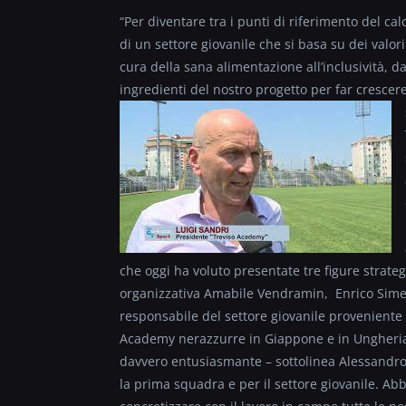
“Per diventare tra i punti di riferimento del ca
di un settore giovanile che si basa su dei valor
cura della sana alimentazione all’inclusività, d
ingredienti del nostro progetto per far crescere
che oggi ha voluto presentate tre figure strateg
organizzativa Amabile Vendramin, Enrico Simeo
responsabile del settore giovanile proveniente
Academy nerazzurre in Giappone e in Ungheria: 
davvero entusiasmante – sottolinea Alessandro
la prima squadra e per il settore giovanile. Ab