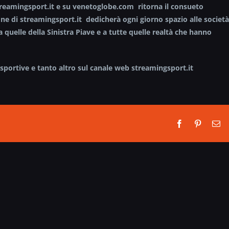
streamingsport.it e su venetoglobe.com ritorna il consueto
e di streamingsport.it dedicherà ogni giorno spazio alle società
a quelle della Sinistra Piave e a tutte quelle realtà che hanno
tte sportive e tanto altro sul canale web streamingsport.it
Facebook
Pinterest
Em