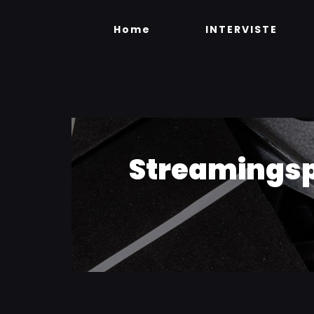
Skip
to
Home
INTERVISTE
content
Streamingspo