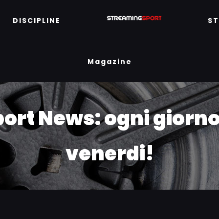
DISCIPLINE
S
Magazine
rt News: ogni giorno 
venerdi!