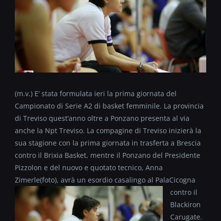
(m.v.) E’ stata formulata ieri la prima giornata del
Campionato di Serie A2 di basket femminile. La provincia
di Treviso quest’anno oltre a Ponzano presenta al via
anche la Npt Treviso. La compagine di Treviso inizierà la
sua stagione con la prima giornata in trasferta a Brescia
contro il Brixia Basket, mentre il Ponzano del Presidente
Pizzolon e del nuovo e quotato tecnico, Anna
Zimerle(foto)
, avrà un esordio casalingo al PalaCicogna
contro il
Blackiron
Carugate.