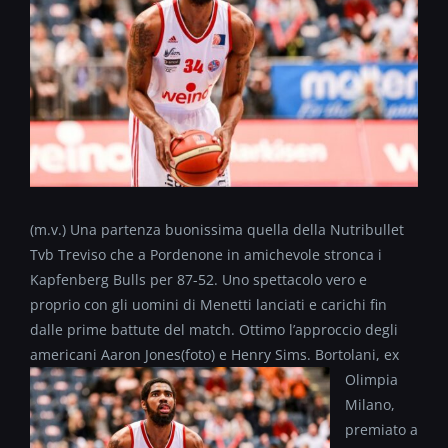
(m.v.) Una partenza buonissima quella della Nutribullet
Tvb Treviso che a Pordenone in amichevole stronca i
Kapfenberg Bulls per 87-52. Uno spettacolo vero e
proprio con gli uomini di Menetti lanciati e carichi fin
dalle prime battute del match. Ottimo l’approccio degli
americani Aaron Jones(foto)
e Henry Sims. Bortolani, ex
Olimpia
Milano,
premiato a