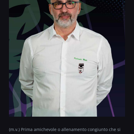
(m.v.) Prima amichevole o allenamento congiunto che si