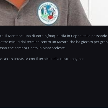
, il Montebelluna di Bordin(foto), si rifà in Coppa Italia passando
 quattro minuti dal termine contro un Mestre che ha giocato per gran
Fasan che sembra rinato in biancoceleste.
VIDEOINTERVISTA con il tecnico nella nostra pagina!