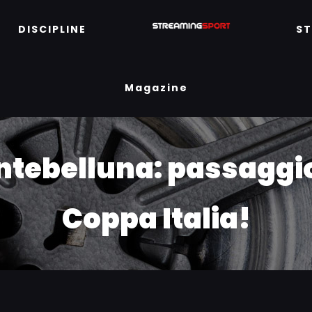
DISCIPLINE
S
Magazine
tebelluna: passaggio 
Coppa Italia!