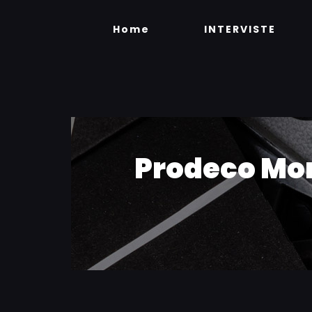
Skip
to
Home
INTERVISTE
content
Prodeco Mon