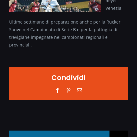
Reyer
Venezia.
Ultime settimane di preparazione anche per la Rucker
Sanve nel Campionato di Serie B e per la pattuglia di
trevigiane impegnate nei campionati regionali e
provinciali.
Condividi
Facebook
Pinterest
Email
Search